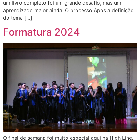
um livro completo foi um grande desafio, mas um
aprendizado maior ainda. O processo Após a definição
do tema […]
Formatura 2024
O final de semana foi muito especial aqui na High Line.