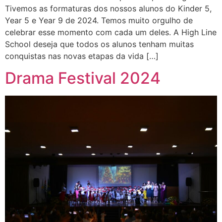
Tivemos as formaturas dos nossos alunos do Kinder 5,
Year 5 e Year 9 de 2024. Temos muito orgulho de
celebrar esse momento com cada um deles. A High Line
School deseja que todos os alunos tenham muitas
conquistas nas novas etapas da vida […]
Drama Festival 2024