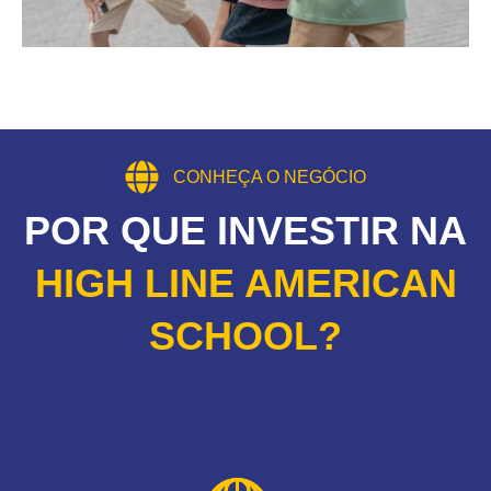
CONHEÇA O NEGÓCIO
POR QUE INVESTIR NA
HIGH LINE AMERICAN
SCHOOL?