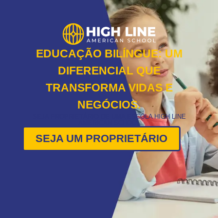
EDUCAÇÃO BILÍNGUE: UM
DIFERENCIAL QUE
TRANSFORMA VIDAS E
NEGÓCIOS.
SEJA PROPRIETÁRIO DE UMA ESCOLA HIGH LINE
AMERICAN SCHOOL
SEJA UM PROPRIETÁRIO